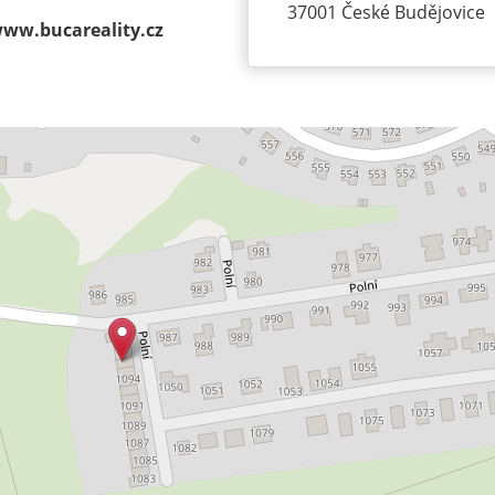
37001 České Budějovice
ww.bucareality.cz