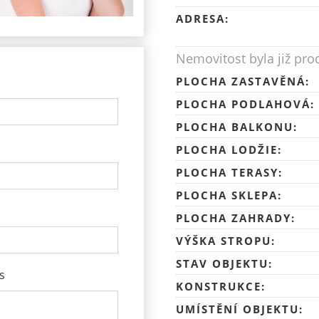
ADRESA:
Nemovitost byla již pr
PLOCHA ZASTAVĚNÁ:
PLOCHA PODLAHOVÁ:
PLOCHA BALKONU:
PLOCHA LODŽIE:
PLOCHA TERASY:
PLOCHA SKLEPA:
PLOCHA ZAHRADY:
VÝŠKA STROPU:
STAV OBJEKTU:
s
KONSTRUKCE:
UMÍSTĚNÍ OBJEKTU: