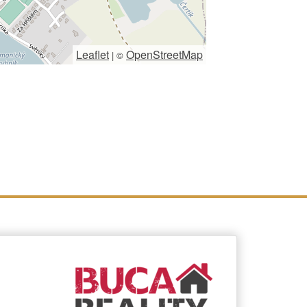
Leaflet
OpenStreetMap
|
©