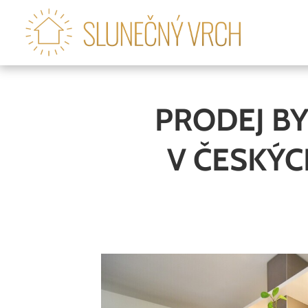
PRODEJ BY
V ČESKÝC