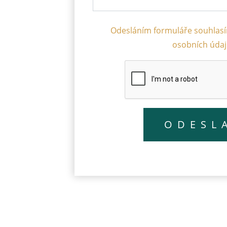
Odesláním formuláře souhlas
osobních úda