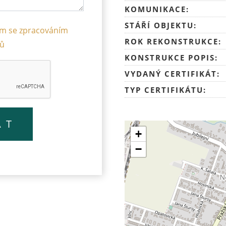
KOMUNIKACE:
STÁŘÍ OBJEKTU:
ím se zpracováním
ROK REKONSTRUKCE:
jů
KONSTRUKCE POPIS:
VYDANÝ CERTIFIKÁT:
TYP CERTIFIKÁTU:
+
−