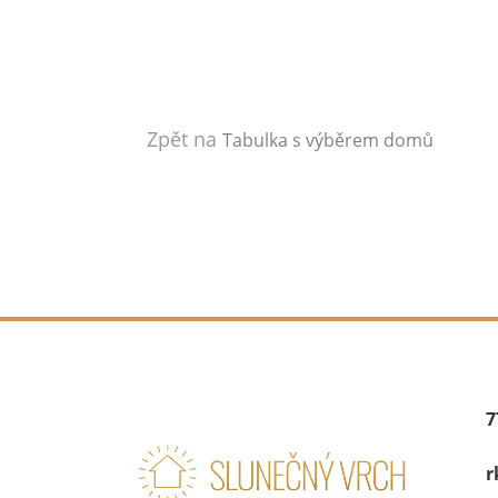
Zpět na
Tabulka s výběrem domů
7
r