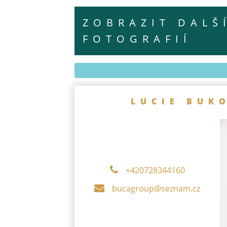
ZOBRAZIT DALŠ
FOTOGRAFIÍ
LUCIE BUK
+420728344160
bucagroup@seznam.cz