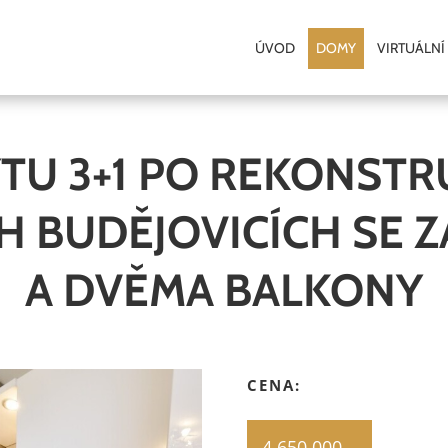
ÚVOD
DOMY
VIRTUÁLNÍ
TU 3+1 PO REKONSTRUK
H BUDĚJOVICÍCH SE
A DVĚMA BALKONY
CENA:
4.650.000 ,-