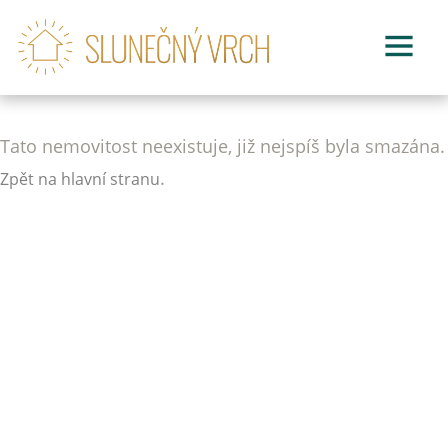
Tato nemovitost neexistuje, již nejspíš byla smazána.
.
Zpět na hlavní stranu